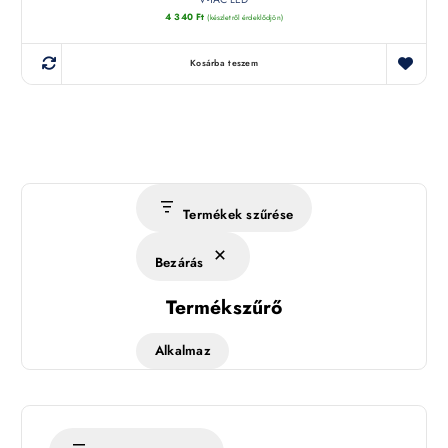
4 340
Ft
(készletről érdeklődjön)
Kosárba teszem
Termékek szűrése
Bezárás
Termékszűrő
Alkalmaz