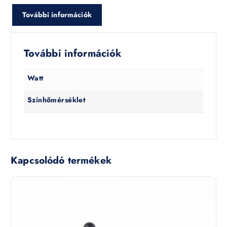
További információk
További információk
Watt
Színhőmérséklet
Kapcsolódó termékek