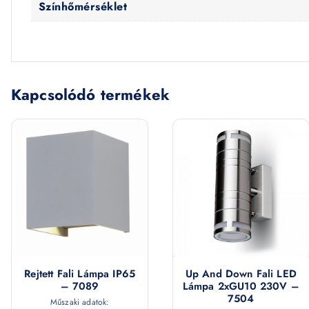
Színhőmérséklet
Kapcsolódó termékek
Rejtett Fali Lámpa IP65
Up And Down Fali LED
– 7089
Lámpa 2xGU10 230V –
7504
Műszaki adatok: