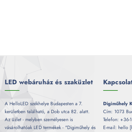
LED webáruház és szaküzlet
Kapcsola
A HelloLED székhelye Budapesten a 7.
Digiműhely K
kerületben található, a Dob utca 82. alatt.
Cím: 1073 Bu
Az üzlet - melyben személyesen is
Telefon: +36-
vásárolhatóak LED termékek - "Digiműhely és
E-mail: hello 