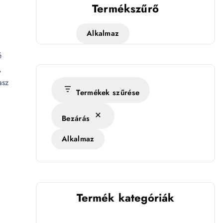
Termékszűrő
Alkalmaz
é
,
asz
Termékek szűrése
Bezárás
Alkalmaz
Termék kategóriák