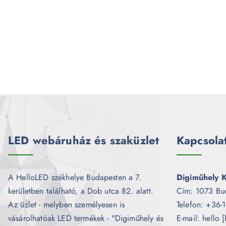
LED webáruház és szaküzlet
Kapcsola
A HelloLED székhelye Budapesten a 7.
Digiműhely K
kerületben található, a Dob utca 82. alatt.
Cím: 1073 Bu
Az üzlet - melyben személyesen is
Telefon: +36-
vásárolhatóak LED termékek - "Digiműhely és
E-mail: hello 