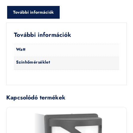
További információk
További információk
Watt
Színhőmérséklet
Kapcsolódó termékek