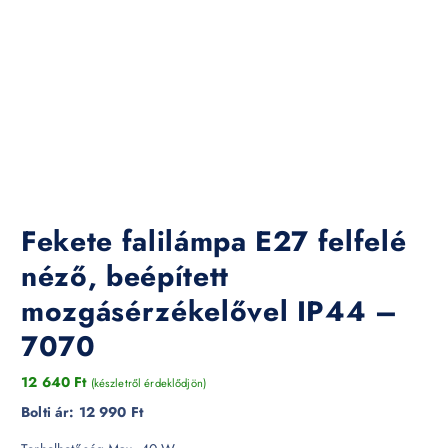
Fekete falilámpa E27 felfelé
néző, beépített
mozgásérzékelővel IP44 –
7070
12 640
Ft
(készletről érdeklődjön)
Bolti ár:
12 990 Ft