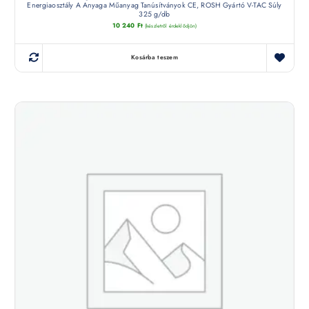
Energiaosztály A Anyaga Műanyag Tanúsítványok CE, ROSH Gyártó V-TAC Súly
325 g/db
10 240
Ft
(készletről érdeklődjön)
Kosárba teszem