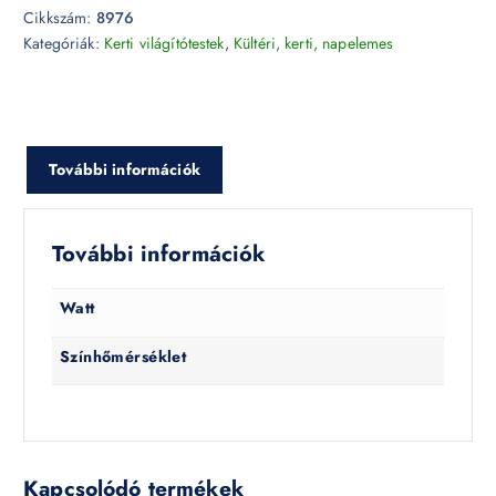
Cikkszám:
8976
Kategóriák:
Kerti világítótestek
,
Kültéri, kerti, napelemes
További információk
További információk
Watt
Színhőmérséklet
Kapcsolódó termékek