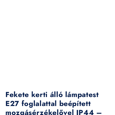
Fekete kerti álló lámpatest
E27 foglalattal beépített
mozgásérzékelővel IP44 –