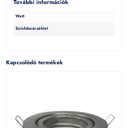
További információk
Watt
Színhőmérséklet
Kapcsolódó termékek