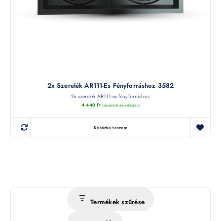
2x Szerelék AR111-Es Fényforráshoz 3582
2x szerelék AR111-es fényforráshoz
4 440
Ft
(készletről érdeklődjön)
Kosárba teszem
Termékek szűrése