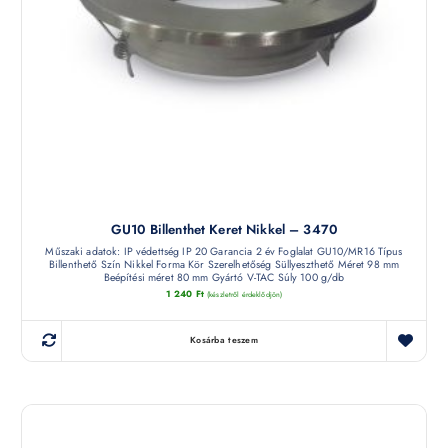
GU10 Billenthet Keret Nikkel – 3470
Műszaki adatok: IP védettség IP 20 Garancia 2 év Foglalat GU10/MR16 Típus
Billenthető Szín Nikkel Forma Kör Szerelhetőség Süllyeszthető Méret 98 mm
Beépítési méret 80 mm Gyártó V-TAC Súly 100 g/db
1 240
Ft
(készletről érdeklődjön)
Kosárba teszem