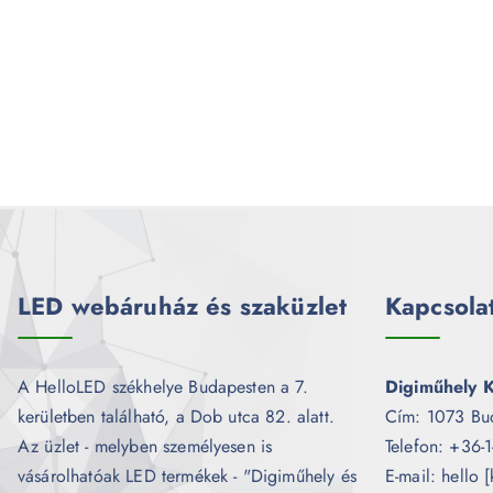
LED webáruház és szaküzlet
Kapcsola
A HelloLED székhelye Budapesten a 7.
Digiműhely K
kerületben található, a Dob utca 82. alatt.
Cím: 1073 Bu
Az üzlet - melyben személyesen is
Telefon: +36-
vásárolhatóak LED termékek - "Digiműhely és
E-mail: hello 