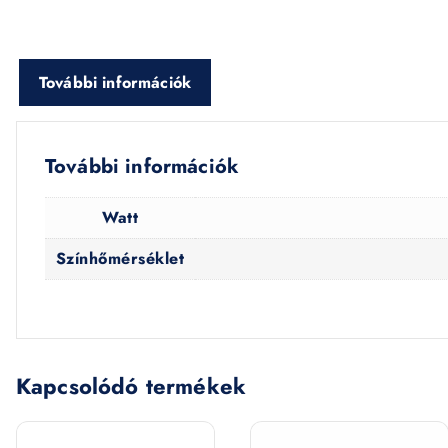
További információk
További információk
Watt
Színhőmérséklet
Kapcsolódó termékek