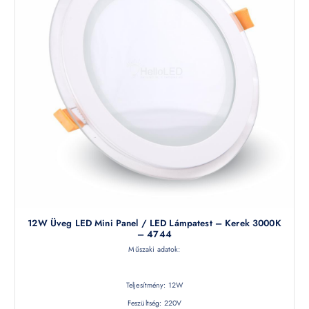
12W Üveg LED Mini Panel / LED Lámpatest – Kerek 3000K
– 4744
Műszaki adatok:
Teljesítmény: 12W
Feszültség: 220V