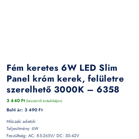
Fém keretes 6W LED Slim
Panel króm kerek, felületre
szerelhető 3000K – 6358
3 440
Ft
(készletről érdeklődjön)
Bolti ár:
3 490 Ft
Műszaki adatok:
Teljesítmény: 6W
Feszültség: AC: 85-265V/ DC: 30-42V