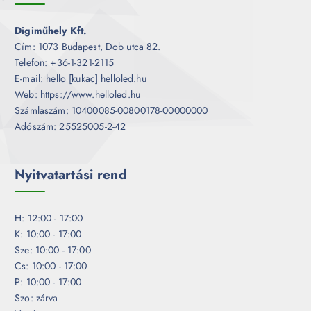
Digiműhely Kft.
Cím: 1073 Budapest, Dob utca 82.
Telefon: +36-1-321-2115
E-mail: hello [kukac] helloled.hu
Web: https://www.helloled.hu
Számlaszám: 10400085-00800178-00000000
Adószám: 25525005-2-42
Nyitvatartási rend
H: 12:00 - 17:00
K: 10:00 - 17:00
Sze: 10:00 - 17:00
Cs: 10:00 - 17:00
P: 10:00 - 17:00
Szo: zárva