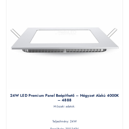
24W LED Premium Panel Beépíthető – Négyzet Alakú 4000K
– 4888
Műszaki adatok:
Teljesítmény: 24W
Feszültség: 200-240V