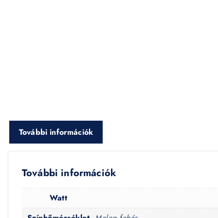
További információk
További információk
Watt
Színhőmérséklet
Meleg fehér