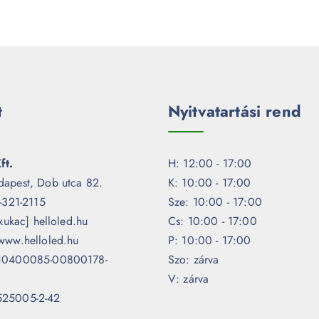
t
Nyitvatartási rend
ft.
H: 12:00 - 17:00
dapest, Dob utca 82.
K: 10:00 - 17:00
1-321-2115
Sze: 10:00 - 17:00
[kukac] helloled.hu
Cs: 10:00 - 17:00
www.helloled.hu
P: 10:00 - 17:00
 10400085-00800178-
Szo: zárva
V: zárva
525005-2-42