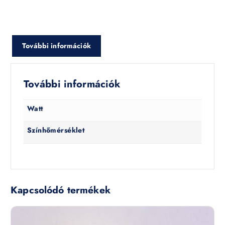
További információk
További információk
Watt
Színhőmérséklet
Kapcsolódó termékek