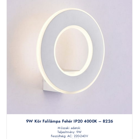
9W Kör Falilámpa Fehér IP20 4000K – 8226
Műszaki adatok:
Teljesítmény: 9W
Feszültség: AC: 220-240V