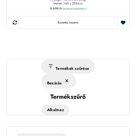
Méret: 145 x 295mm
8 890
Ft
(készletről érdeklődjön)
Kosárba teszem
Termékek szűrése
Bezárás
Termékszűrő
Alkalmaz