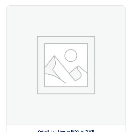
Rejtett Fali Lámpa IP65 – 7078