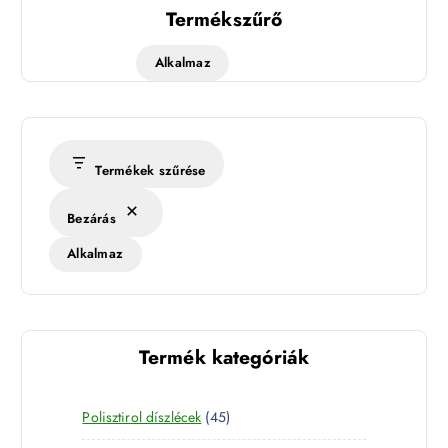
Termékszűrő
Alkalmaz
Termékek szűrése
Bezárás
Alkalmaz
Termék kategóriák
4
Polisztirol díszlécek
45
5