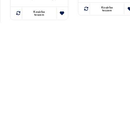
Kosárba
teszem
Kosárba
teszem