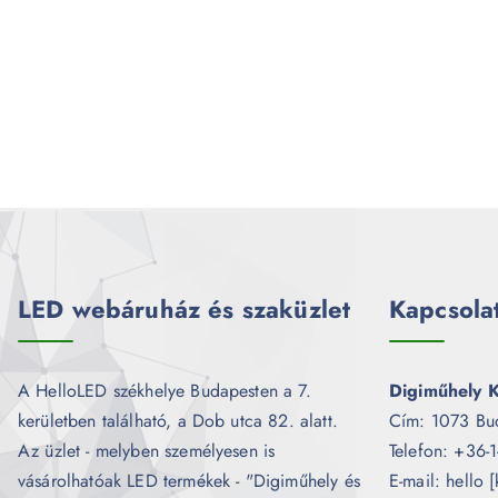
LED webáruház és szaküzlet
Kapcsola
A HelloLED székhelye Budapesten a 7.
Digiműhely K
kerületben található, a Dob utca 82. alatt.
Cím: 1073 Bu
Az üzlet - melyben személyesen is
Telefon: +36-
vásárolhatóak LED termékek - "Digiműhely és
E-mail: hello 