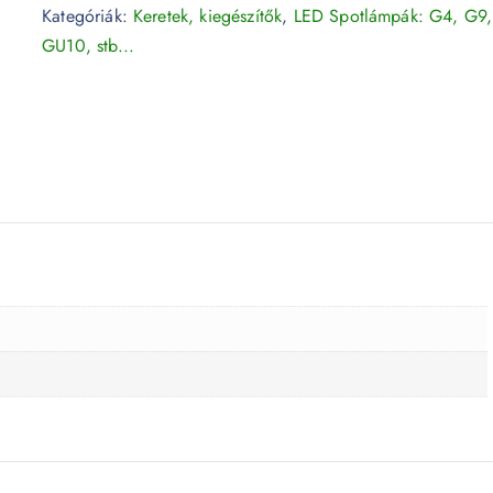
Kategóriák:
Keretek, kiegészítők
,
LED Spotlámpák: G4, G9,
GU10, stb...