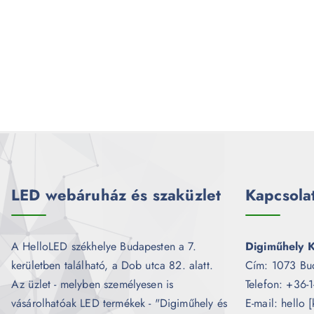
LED webáruház és szaküzlet
Kapcsola
A HelloLED székhelye Budapesten a 7.
Digiműhely K
kerületben található, a Dob utca 82. alatt.
Cím: 1073 Bu
Az üzlet - melyben személyesen is
Telefon: +36-
vásárolhatóak LED termékek - "Digiműhely és
E-mail: hello 