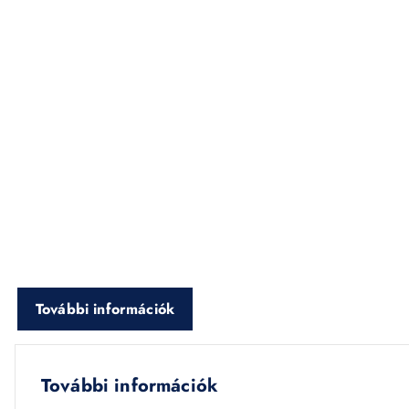
További információk
További információk