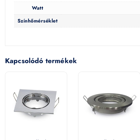
Watt
Színhőmérséklet
Kapcsolódó termékek