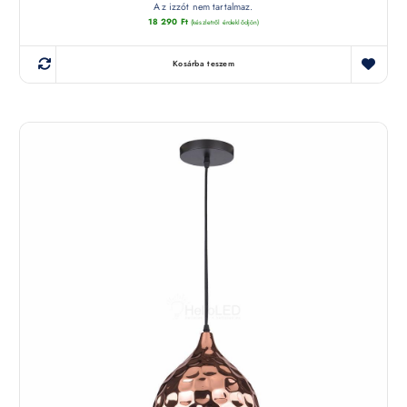
Az izzót nem tartalmaz.
18 290
Ft
(készletről érdeklődjön)
Kosárba teszem