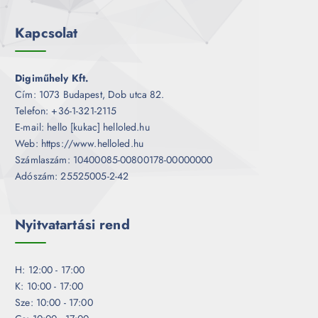
Kapcsolat
Digiműhely Kft.
Cím: 1073 Budapest, Dob utca 82.
Telefon: +36-1-321-2115
E-mail: hello [kukac] helloled.hu
Web: https://www.helloled.hu
Számlaszám: 10400085-00800178-00000000
Adószám: 25525005-2-42
Nyitvatartási rend
H: 12:00 - 17:00
K: 10:00 - 17:00
Sze: 10:00 - 17:00