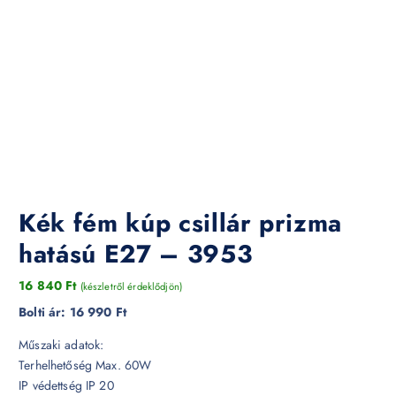
Kék fém kúp csillár prizma
hatású E27 – 3953
16 840
Ft
(készletről érdeklődjön)
Bolti ár:
16 990 Ft
Műszaki adatok:
Terhelhetőség Max. 60W
IP védettség IP 20