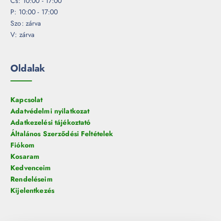
Cs: 10:00 - 17:00
P: 10:00 - 17:00
Szo: zárva
V: zárva
Oldalak
Kapcsolat
Adatvédelmi nyilatkozat
Adatkezelési tájékoztató
Általános Szerződési Feltételek
Fiókom
Kosaram
Kedvenceim
Rendeléseim
Kijelentkezés