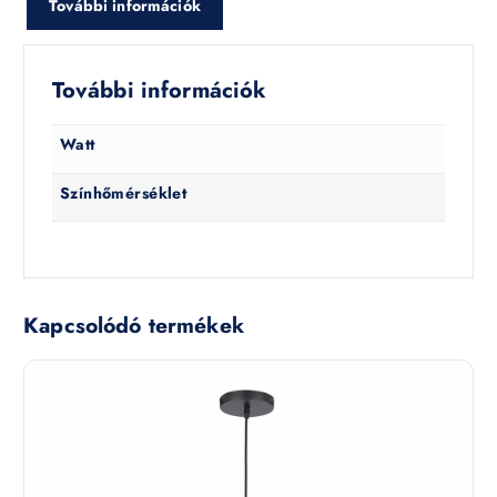
További információk
További információk
Watt
Színhőmérséklet
Kapcsolódó termékek