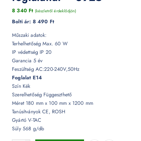
8 340
Ft
(készletről érdeklődjön)
Bolti ár:
8 490 Ft
Műszaki adatok:
Terhelhetőség Max. 60 W
IP védettség IP 20
Garancia 5 év
Feszültség AC:220-240V,50Hz
Foglalat E14
Szín Kék
Szerelhetőség Függeszthető
Méret 180 mm x 100 mm x 1200 mm
Tanúsítványok CE, ROSH
Gyártó V-TAC
Súly 568 g/db