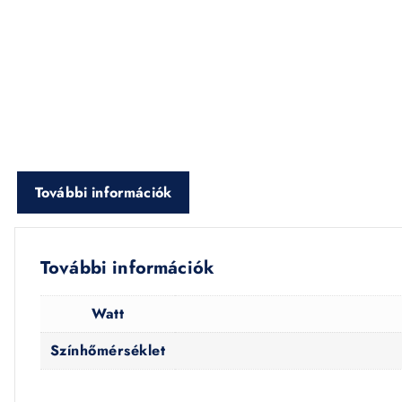
További információk
További információk
Watt
Színhőmérséklet