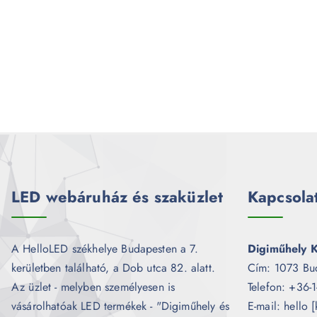
LED webáruház és szaküzlet
Kapcsola
A HelloLED székhelye Budapesten a 7.
Digiműhely K
kerületben található, a Dob utca 82. alatt.
Cím: 1073 Bu
Az üzlet - melyben személyesen is
Telefon: +36-
vásárolhatóak LED termékek - "Digiműhely és
E-mail: hello 