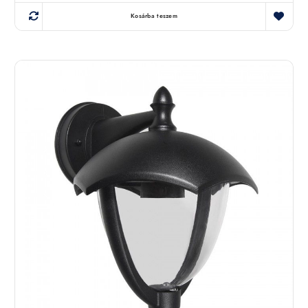
Kosárba teszem