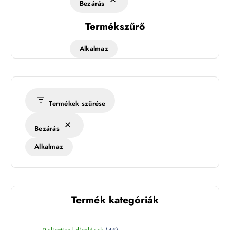
Bezárás
Termékszűrő
Alkalmaz
Termékek szűrése
Bezárás
Alkalmaz
Termék kategóriák
4