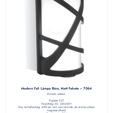
Modern Fali Lámpa Búra, Matt Fekete – 7064
Műszaki adatok:
Foglalat: E27
Feszültség: AC: 220-240V
Max. terhelhetőség: 40W (az izzó nem tartozék, de áruházunkban
megvásárolható)