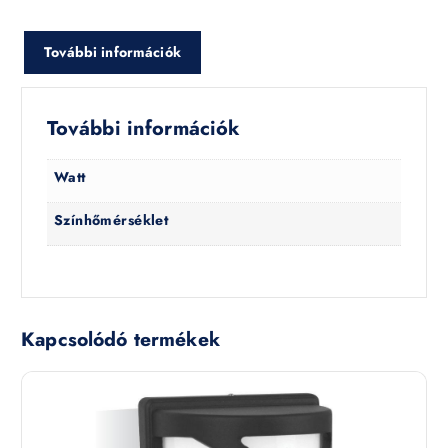
További információk
További információk
Watt
Színhőmérséklet
Kapcsolódó termékek