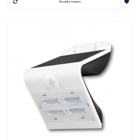
Kosárba teszem