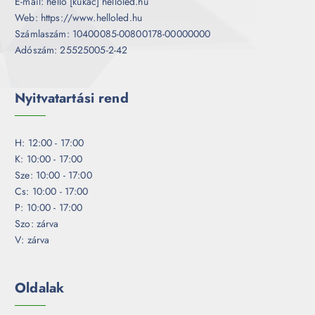
E-mail: hello [kukac] helloled.hu
Web: https://www.helloled.hu
Számlaszám: 10400085-00800178-00000000
Adószám: 25525005-2-42
Nyitvatartási rend
H: 12:00 - 17:00
K: 10:00 - 17:00
Sze: 10:00 - 17:00
Cs: 10:00 - 17:00
P: 10:00 - 17:00
Szo: zárva
V: zárva
Oldalak