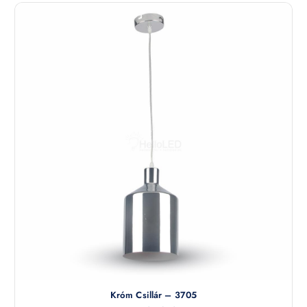
Króm Csillár – 3705