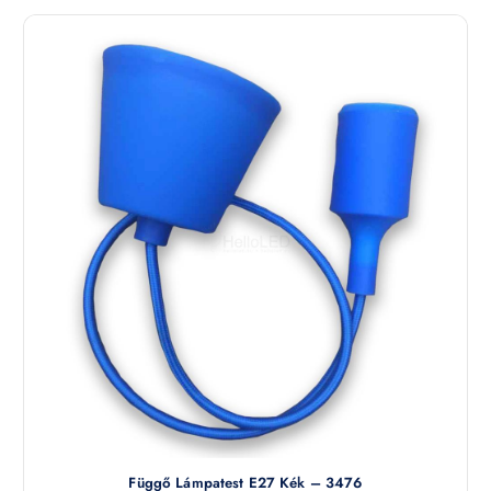
Függő Lámpatest E27 Kék – 3476