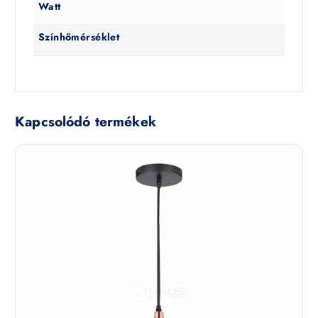
Watt
Színhőmérséklet
Kapcsolódó termékek