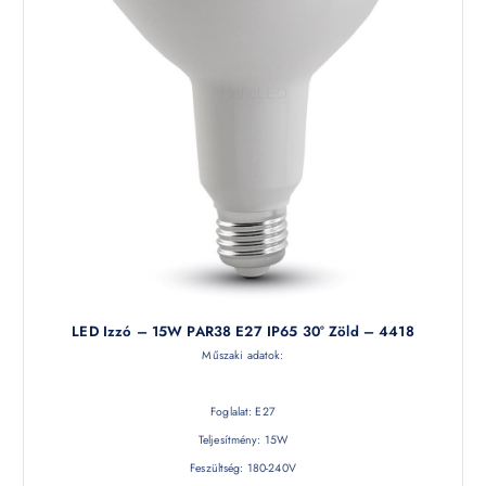
LED Izzó – 15W PAR38 E27 IP65 30° Zöld – 4418
Műszaki adatok:
Foglalat: E27
Teljesítmény: 15W
Feszültség: 180-240V