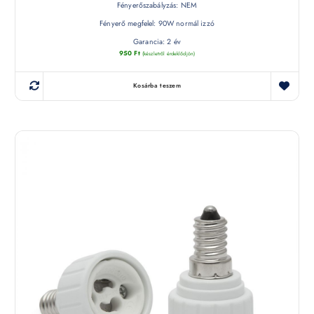
Fényerőszabályzás: NEM
Fényerő megfelel: 90W normál izzó
Garancia: 2 év
950
Ft
(készletről érdeklődjön)
Kosárba teszem