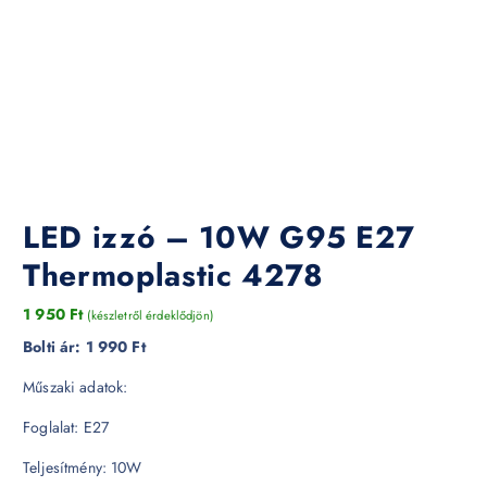
LED izzó – 10W G95 E27
Thermoplastic 4278
1 950
Ft
(készletről érdeklődjön)
Bolti ár:
1 990 Ft
Műszaki adatok:
Foglalat: E27
Teljesítmény: 10W