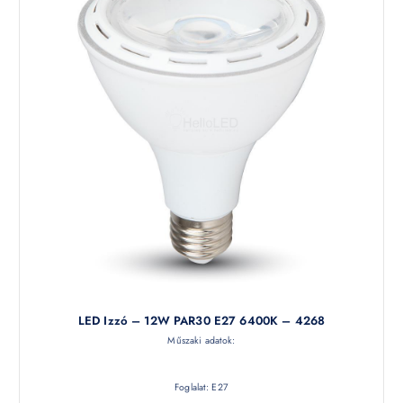
LED Izzó – 12W PAR30 E27 6400K – 4268
Műszaki adatok:
Foglalat: E27