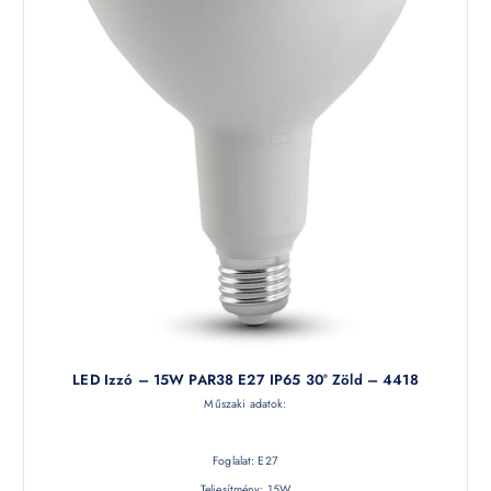
LED Izzó – 15W PAR38 E27 IP65 30° Zöld – 4418
Műszaki adatok:
Foglalat: E27
Teljesítmény: 15W