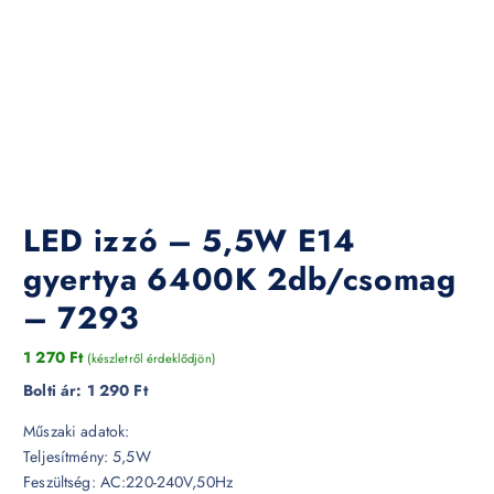
LED izzó – 5,5W E14
gyertya 6400K 2db/csomag
– 7293
1 270
Ft
(készletről érdeklődjön)
Bolti ár:
1 290 Ft
Műszaki adatok:
Teljesítmény: 5,5W
Feszültség: AC:220-240V,50Hz