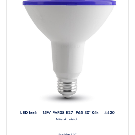
LED Izzó – 15W PAR38 E27 IP65 30° Kék – 4420
Műszaki adatok:
Foglalat: E27