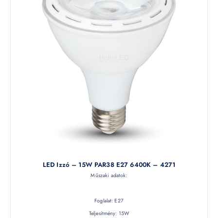
LED Izzó – 15W PAR38 E27 6400K – 4271
Műszaki adatok:
Foglalat: E27
Teljesítmény: 15W