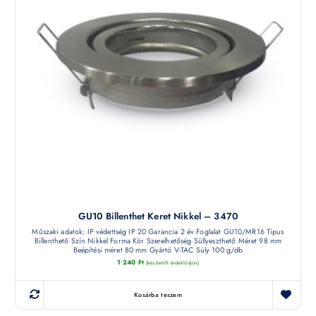
GU10 Billenthet Keret Nikkel – 3470
Műszaki adatok: IP védettség IP 20 Garancia 2 év Foglalat GU10/MR16 Típus
Billenthető Szín Nikkel Forma Kör Szerelhetőség Süllyeszthető Méret 98 mm
Beépítési méret 80 mm Gyártó V-TAC Súly 100 g/db
1 240
Ft
(készletről érdeklődjön)
Kosárba teszem