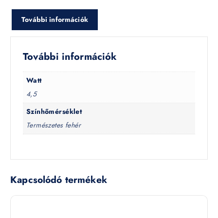
További információk
További információk
Watt
4,5
Színhőmérséklet
Természetes fehér
Kapcsolódó termékek