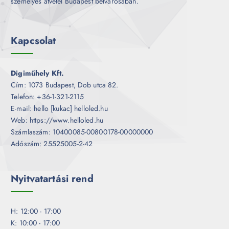
személyes átvétel Budapest belvárosában.
Kapcsolat
Digiműhely Kft.
Cím: 1073 Budapest, Dob utca 82.
Telefon: +36-1-321-2115
E-mail: hello [kukac] helloled.hu
Web: https://www.helloled.hu
Számlaszám: 10400085-00800178-00000000
Adószám: 25525005-2-42
Nyitvatartási rend
H: 12:00 - 17:00
K: 10:00 - 17:00