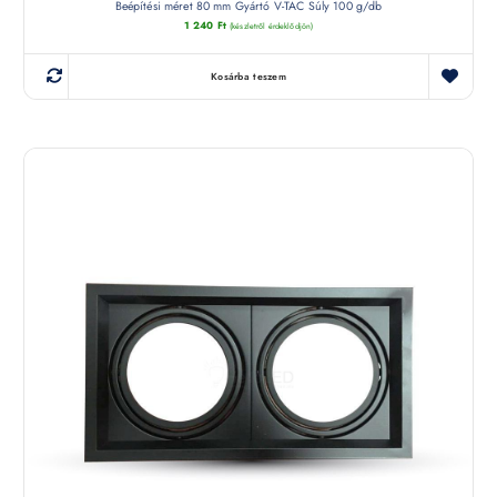
Beépítési méret 80 mm Gyártó V-TAC Súly 100 g/db
1 240
Ft
(készletről érdeklődjön)
Kosárba teszem