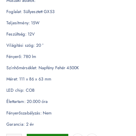
Műszaki adatok:
Foglalat: Süllyesztett GX53
Teljesítmény: 15W
Feszültség: 12V
Világítási szög: 20 °
Fényerő: 780 lm
Színhőmérséklet: Napfény Fehér 4500K
Méret: 111 x 86 x 63 mm
LED chip: COB
Élettartam: 20.000 óra
Fényerőszabályzás: Nem
Garancia: 2 év