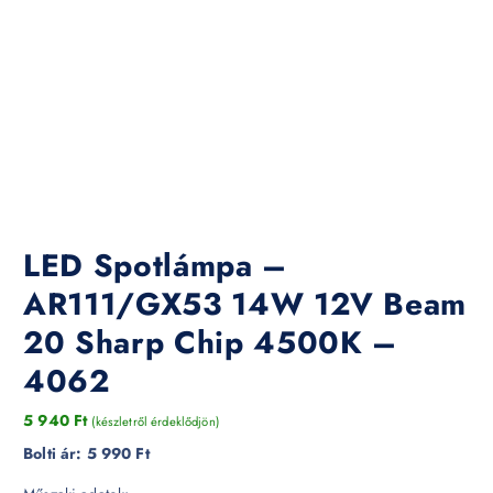
LED Spotlámpa –
AR111/GX53 14W 12V Beam
20 Sharp Chip 4500K –
4062
5 940
Ft
(készletről érdeklődjön)
Bolti ár:
5 990 Ft