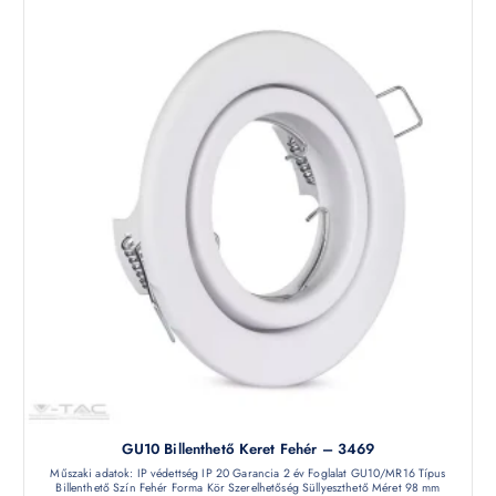
GU10 Billenthető Keret Fehér – 3469
Műszaki adatok: IP védettség IP 20 Garancia 2 év Foglalat GU10/MR16 Típus
Billenthető Szín Fehér Forma Kör Szerelhetőség Süllyeszthető Méret 98 mm