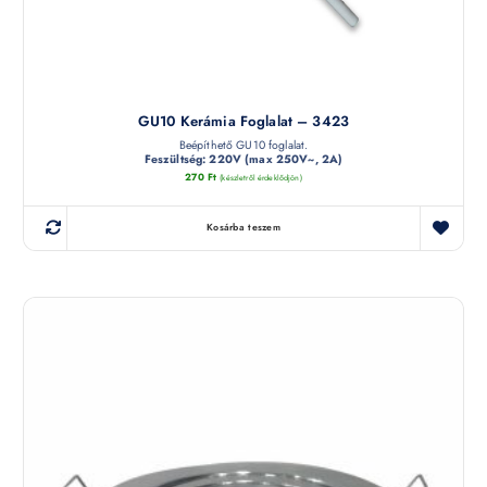
GU10 Kerámia Foglalat – 3423
Beépíthető GU10 foglalat.
Feszültség: 220V (max 250V~, 2A)
270
Ft
(készletről érdeklődjön)
Kosárba teszem