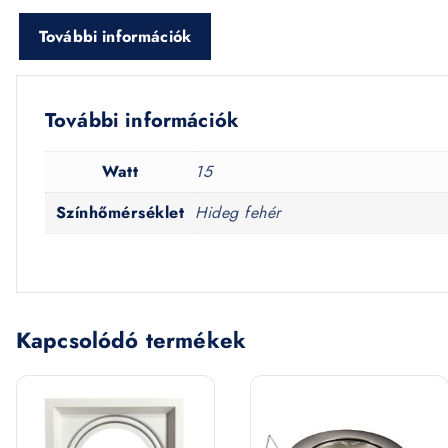
További információk
További információk
Watt
15
Színhőmérséklet
Hideg fehér
Kapcsolódó termékek