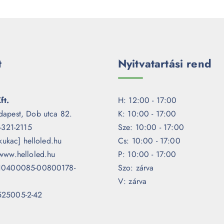
t
Nyitvatartási rend
ft.
H: 12:00 - 17:00
dapest, Dob utca 82.
K: 10:00 - 17:00
1-321-2115
Sze: 10:00 - 17:00
[kukac] helloled.hu
Cs: 10:00 - 17:00
www.helloled.hu
P: 10:00 - 17:00
 10400085-00800178-
Szo: zárva
V: zárva
525005-2-42