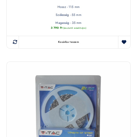
Hossz - 115 mm
Szélesség - 55 mm
Magasság - 35 mm
3 790
Ft
(készletről érdeklődjön)
Kosárba teszem