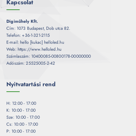
Kapcsolat
Digiműhely Kft.
Cím: 1073 Budapest, Dob utca 82.
Telefon: +36-1-321-2115
E-mail: hello [kukac] helloled.hu
Web: https://www.helloled.hu
Számlaszám: 10400085-00800178-00000000
Adószám: 25525005-2-42
Nyitvatartási rend
H: 12:00 - 17:00
K: 10:00 - 17:00
Sze: 10:00 - 17:00
Cs: 10:00 - 17:00
P: 10:00 - 17:00