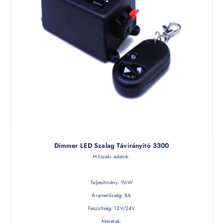
Dimmer LED Szalag Távirányító 3300
Műszaki adatok:
Teljesítmény: 96W
Áramerősség: 8A
Feszültség: 12V/24V
Méretek: