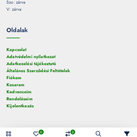
Szo: zárva
V: zárva
Oldalak
Kapcsolat
Adatvédelmi nyilatkozat
Adatkezelési tájékoztató
Általános Szerződési Feltételek
Fiókom
Kosaram
Kedvenceim
Rendeléseim
Kijelentkezés
0
0