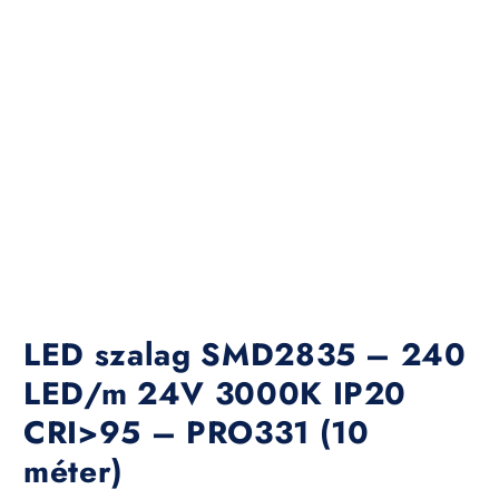
LED szalag SMD2835 – 240
LED/m 24V 3000K IP20
CRI>95 – PRO331 (10
méter)