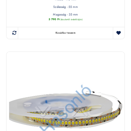
Szélesség - 55 mm
Magasság - 35 mm
3 790
Ft
(készletről érdeklődjön)
Kosárba teszem