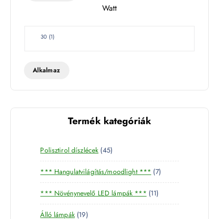
Watt
W
30
(
1
)
a
t
t
Alkalmaz
Termék kategóriák
4
Polisztirol díszlécek
45
5
7
*** Hangulatvilágítás/moodlight ***
7
t
t
e
1
*** Növénynevelő LED lámpák ***
11
e
r
1
r
m
1
Álló lámpák
19
t
m
é