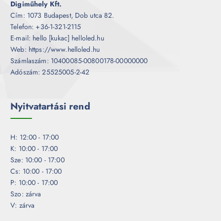
Digiműhely Kft.
Cím: 1073 Budapest, Dob utca 82.
Telefon: +36-1-321-2115
E-mail: hello [kukac] helloled.hu
Web: https://www.helloled.hu
Számlaszám: 10400085-00800178-00000000
Adószám: 25525005-2-42
Nyitvatartási rend
H: 12:00 - 17:00
K: 10:00 - 17:00
Sze: 10:00 - 17:00
Cs: 10:00 - 17:00
P: 10:00 - 17:00
Szo: zárva
V: zárva