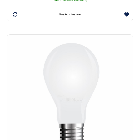
(készletről érdeklődjön)
Kosárba teszem