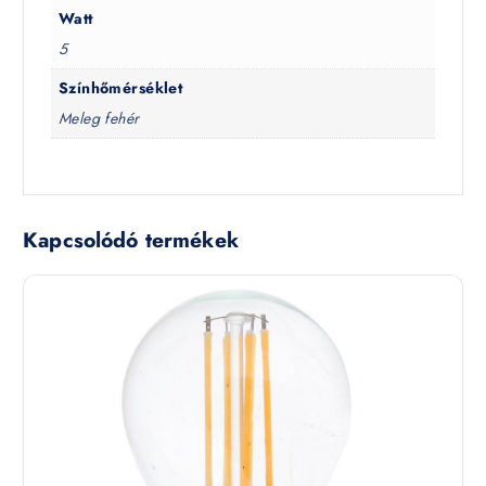
Watt
5
Színhőmérséklet
Meleg fehér
Kapcsolódó termékek