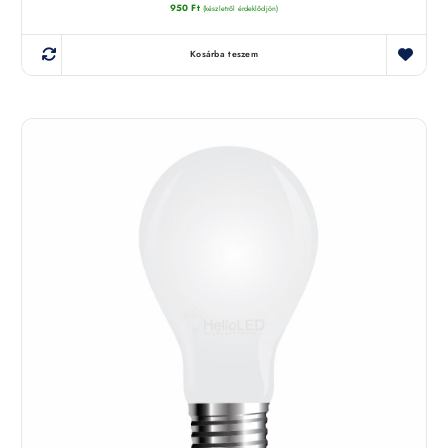
950
Ft
(készletről érdeklődjön)
Kosárba teszem