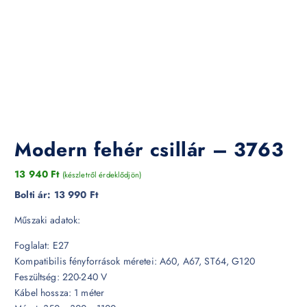
Modern fehér csillár – 3763
13 940
Ft
(készletről érdeklődjön)
Bolti ár:
13 990 Ft
Műszaki adatok:
Foglalat: E27
Kompatibilis fényforrások méretei: A60, A67, ST64, G120
Feszültség: 220-240 V
Kábel hossza: 1 méter