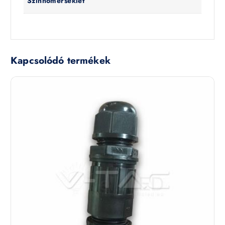
Színhőmérséklet
Kapcsolódó termékek