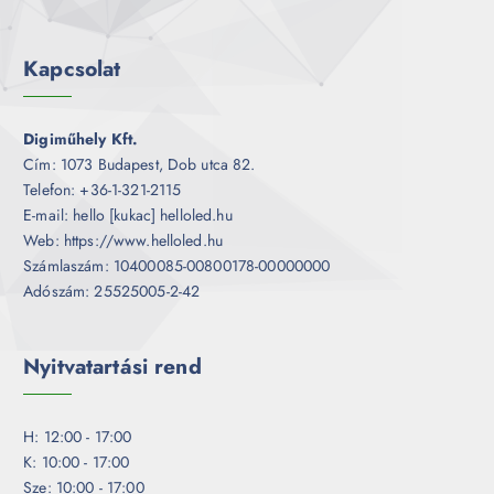
Kapcsolat
Digiműhely Kft.
Cím: 1073 Budapest, Dob utca 82.
Telefon: +36-1-321-2115
E-mail: hello [kukac] helloled.hu
Web: https://www.helloled.hu
Számlaszám: 10400085-00800178-00000000
Adószám: 25525005-2-42
Nyitvatartási rend
H: 12:00 - 17:00
K: 10:00 - 17:00
Sze: 10:00 - 17:00