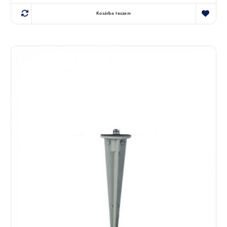
Kosárba teszem