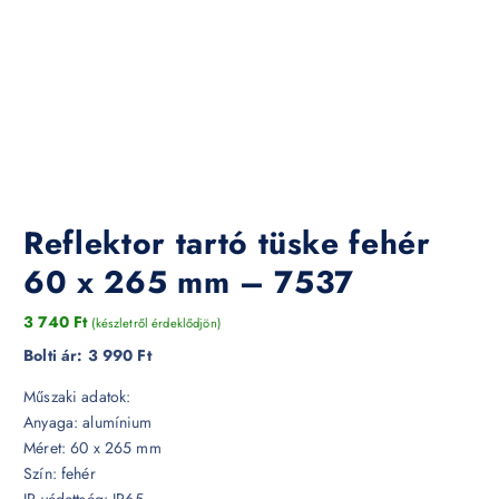
Reflektor tartó tüske fehér
60 x 265 mm – 7537
3 740
Ft
(készletről érdeklődjön)
Bolti ár:
3 990 Ft
Műszaki adatok:
Anyaga: alumínium
Méret: 60 x 265 mm
Szín: fehér
IP védettség: IP65