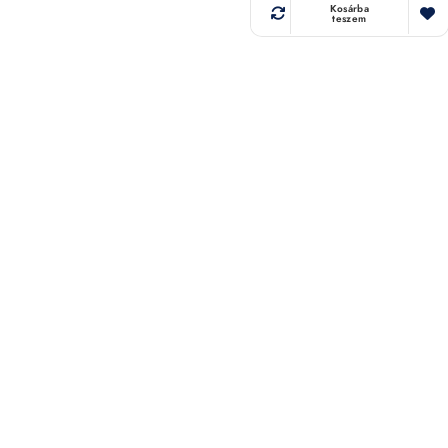
Kosárba
teszem