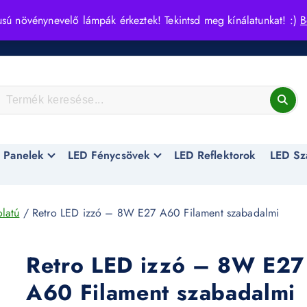
usú növénynevelő lámpák érkeztek! Tekintsd meg kínálatunkat! :)
B
 Panelek
LED Fénycsövek
LED Reflektorok
LED Sz
latú
/ Retro LED izzó – 8W E27 A60 Filament szabadalmi
Retro LED izzó – 8W E27
A60 Filament szabadalmi