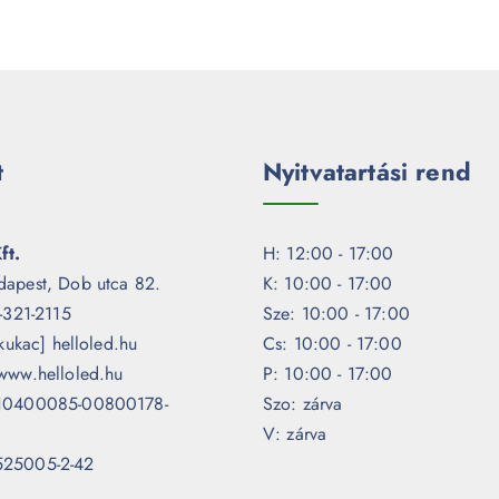
t
Nyitvatartási rend
ft.
H: 12:00 - 17:00
dapest, Dob utca 82.
K: 10:00 - 17:00
1-321-2115
Sze: 10:00 - 17:00
[kukac] helloled.hu
Cs: 10:00 - 17:00
www.helloled.hu
P: 10:00 - 17:00
 10400085-00800178-
Szo: zárva
V: zárva
525005-2-42