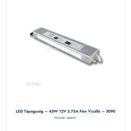
LED Tápegység – 45W 12V 3.75A Fém Vízálló – 3090
Műszaki adatok: