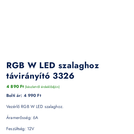
RGB W LED szalaghoz
távirányító 3326
4 890
Ft
(készletről érdeklődjön)
Bolti ár:
4 990 Ft
Vezérlő RGB W LED szalaghoz.
Áramerősség: 6A
Feszültség: 12V