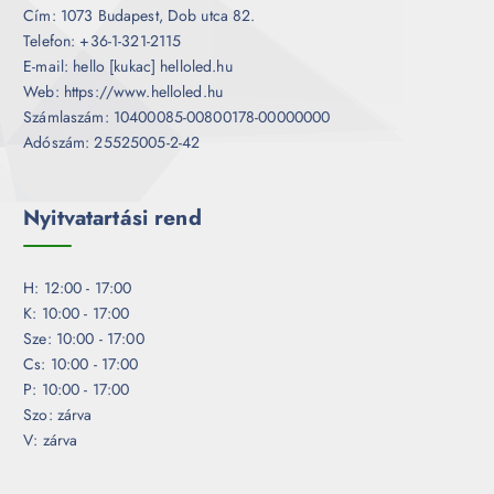
Cím: 1073 Budapest, Dob utca 82.
Telefon: +36-1-321-2115
E-mail: hello [kukac] helloled.hu
Web: https://www.helloled.hu
Számlaszám: 10400085-00800178-00000000
Adószám: 25525005-2-42
Nyitvatartási rend
H: 12:00 - 17:00
K: 10:00 - 17:00
Sze: 10:00 - 17:00
Cs: 10:00 - 17:00
P: 10:00 - 17:00
Szo: zárva
V: zárva