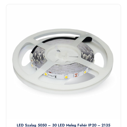
LED Szalag 5050 – 30 LED Meleg Fehér IP20 – 2135