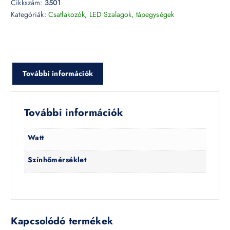
Cikkszám:
3501
Kategóriák:
Csatlakozók
,
LED Szalagok, tápegységek
További információk
További információk
Watt
Színhőmérséklet
Kapcsolódó termékek