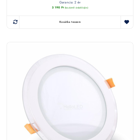
Garancia: 2 év
3 190
Ft
(készletről érdeklődjön)
Kosárba teszem