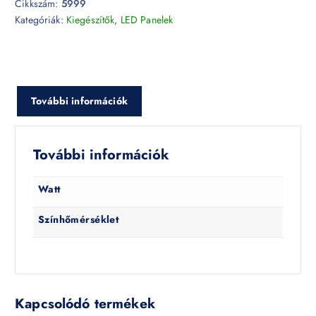
Cikkszám:
5999
Kategóriák:
Kiegészítők
,
LED Panelek
További információk
További információk
Watt
Színhőmérséklet
Kapcsolódó termékek