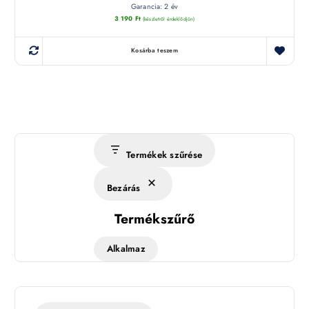
Garancia: 2 év
3 190
Ft
(készletről érdeklődjön)
Kosárba teszem
Termékek szűrése
Bezárás
Termékszűrő
Alkalmaz