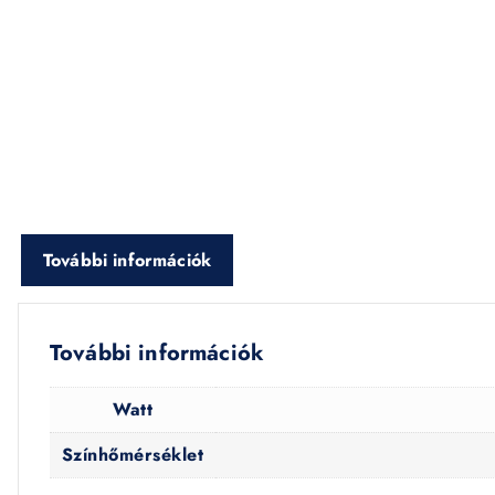
További információk
További információk
Watt
Színhőmérséklet