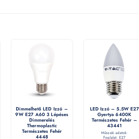
Dimmelhető LED Izzó –
LED Izzó – 5.5W E27
9W E27 A60 3 Lépéses
Gyertya 6400K
Dimmerelés
Természetes Fehér –
Thermoplastic
43441
Természetes Fehér
Műszaki adatok:
4448
Foglalat: E27