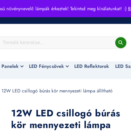
usú növénynevelő lámpák érkeztek! Tekintsd meg kínálatunkat! :)
B
 Panelek
LED Fénycsövek
LED Reflektorok
LED Sz
 12W LED csillogó búrás kör mennyezeti lámpa állítható
12W LED csillogó búrás
kör mennyezeti lámpa