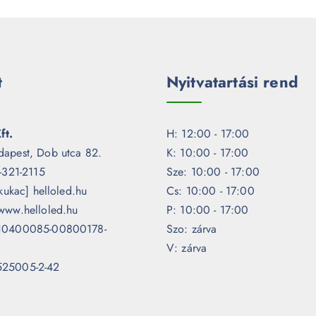
t
Nyitvatartási rend
ft.
H: 12:00 - 17:00
dapest, Dob utca 82.
K: 10:00 - 17:00
1-321-2115
Sze: 10:00 - 17:00
[kukac] helloled.hu
Cs: 10:00 - 17:00
www.helloled.hu
P: 10:00 - 17:00
 10400085-00800178-
Szo: zárva
V: zárva
525005-2-42