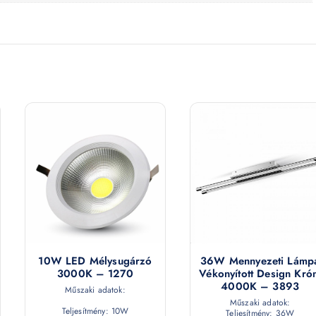
10W LED Mélysugárzó
36W Mennyezeti Lámp
3000K – 1270
Vékonyított Design Kró
4000K – 3893
Műszaki adatok:
Műszaki adatok:
Teljesítmény: 10W
Teljesítmény: 36W