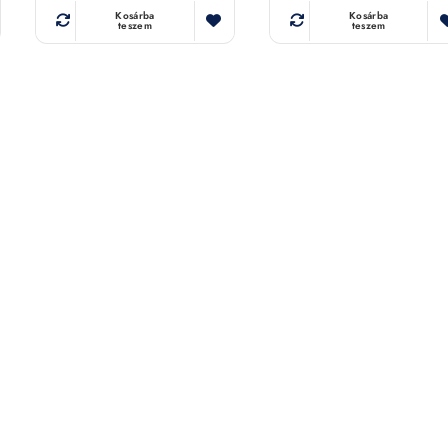
Kosárba
Kosárba
teszem
teszem