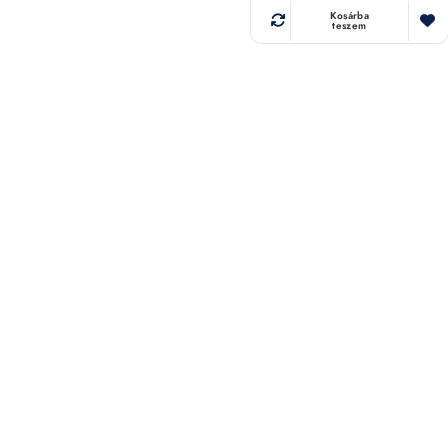
Kosárba
teszem