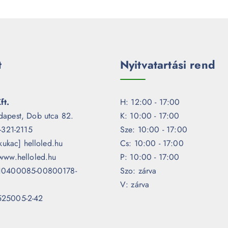
t
Nyitvatartási rend
ft.
H: 12:00 - 17:00
dapest, Dob utca 82.
K: 10:00 - 17:00
1-321-2115
Sze: 10:00 - 17:00
[kukac] helloled.hu
Cs: 10:00 - 17:00
www.helloled.hu
P: 10:00 - 17:00
 10400085-00800178-
Szo: zárva
V: zárva
525005-2-42