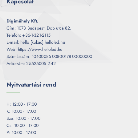
Kapcsolat
Digiműhely Kft.
Cím: 1073 Budapest, Dob utca 82.
Telefon: +36-1-321-2115
E-mail: hello [kukac] helloled.hu
Web: https://www.helloled.hu
Számlaszám: 10400085-00800178-00000000
Adószám: 25525005-2-42
Nyitvatartási rend
H: 12:00 - 17:00
K: 10:00 - 17:00
Sze: 10:00 - 17:00
Cs: 10:00 - 17:00
P: 10:00 - 17:00