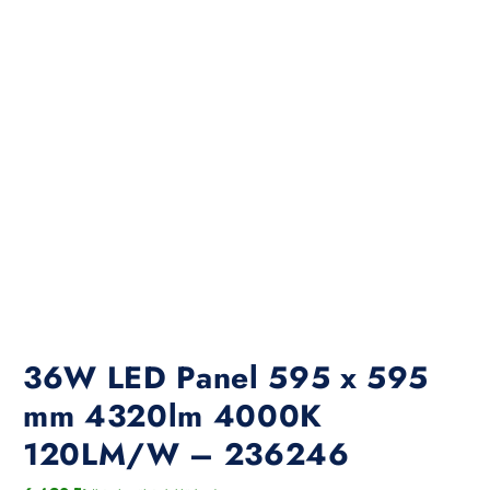
36W LED Panel 595 x 595
mm 4320lm 4000K
120LM/W – 236246