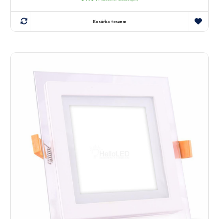
Kosárba teszem