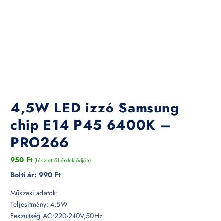
4,5W LED izzó Samsung
chip E14 P45 6400K –
PRO266
950
Ft
(készletről érdeklődjön)
Bolti ár:
990 Ft
Műszaki adatok:
Teljesítmény: 4,5W
Feszültség AC:220-240V,50Hz