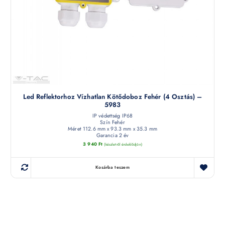
Led Reflektorhoz Vízhatlan Kötődoboz Fehér (4 Osztás) –
5983
IP védettség IP68
Szín Fehér
Méret 112.6 mm x 93.3 mm x 35.3 mm
Garancia 2 év
3 940
Ft
(készletről érdeklődjön)
Kosárba teszem