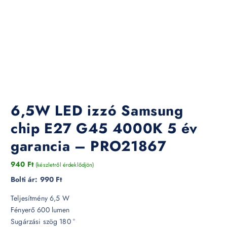
6,5W LED izzó Samsung
chip E27 G45 4000K 5 év
garancia – PRO21867
940
Ft
(készletről érdeklődjön)
Bolti ár:
990 Ft
Teljesítmény 6,5 W
Fényerő 600 lumen
Sugárzási szög 180 °