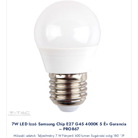
7W LED Izzó Samsung Chip E27 G45 4000K 5 Év Garancia
– PRO867
Műszaki adatok: Teljesítmény 7 W Fényerő 600 lumen Sugárzási szög 180 ° IP