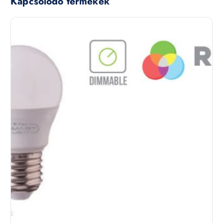
Kapcsolódó termékek