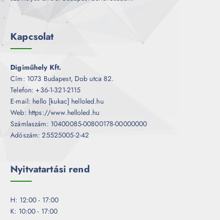
Kapcsolat
Digiműhely Kft.
Cím: 1073 Budapest, Dob utca 82.
Telefon: +36-1-321-2115
E-mail: hello [kukac] helloled.hu
Web: https://www.helloled.hu
Számlaszám: 10400085-00800178-00000000
Adószám: 25525005-2-42
Nyitvatartási rend
H: 12:00 - 17:00
K: 10:00 - 17:00