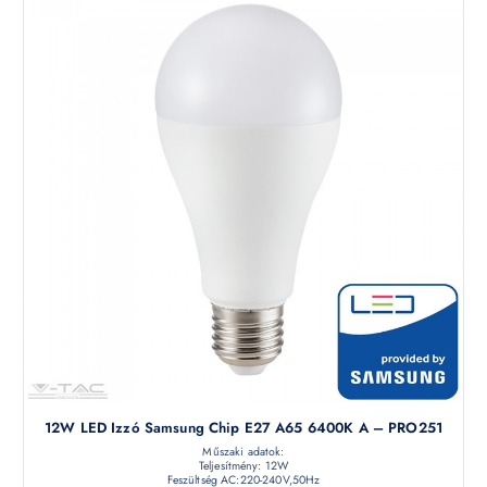
12W LED Izzó Samsung Chip E27 A65 6400K A – PRO251
Műszaki adatok:
Teljesítmény: 12W
Feszültség AC:220-240V,50Hz