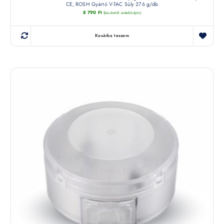
CE, ROSH Gyártó V-TAC Súly 276 g/db
8 790
Ft
(készletről érdeklődjön)
Kosárba teszem