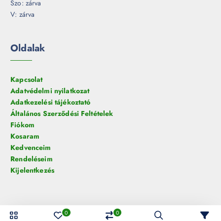
Szo: zárva
V: zárva
Oldalak
Kapcsolat
Adatvédelmi nyilatkozat
Adatkezelési tájékoztató
Általános Szerződési Feltételek
Fiókom
Kosaram
Kedvenceim
Rendeléseim
Kijelentkezés
0
0