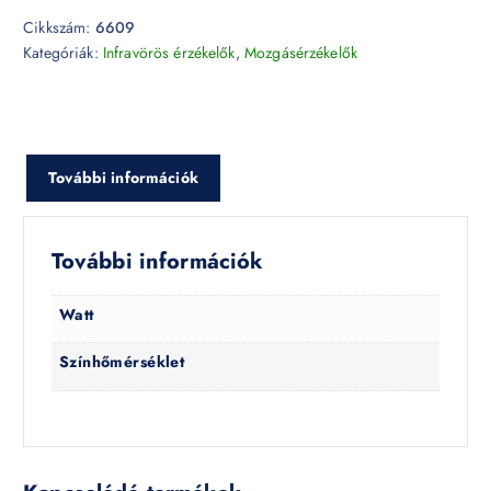
Cikkszám:
6609
Kategóriák:
Infravörös érzékelők
,
Mozgásérzékelők
További információk
További információk
Watt
Színhőmérséklet