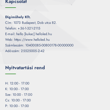
Kapcsolat
Digiműhely Kft.
Cím: 1073 Budapest, Dob utca 82.
Telefon: +36-1-321-2115
E-mail: hello [kukac] helloled.hu
Web: https://www.helloled.hu
Számlaszám: 10400085-00800178-00000000
Adószám: 25525005-2-42
Nyitvatartási rend
H: 12:00 - 17:00
K: 10:00 - 17:00
Sze: 10:00 - 17:00
Cs: 10:00 - 17:00
P: 10:00 - 17:00