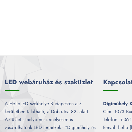
LED webáruház és szaküzlet
Kapcsola
A HelloLED székhelye Budapesten a 7.
Digiműhely K
kerületben található, a Dob utca 82. alatt.
Cím: 1073 Bu
Az üzlet - melyben személyesen is
Telefon: +36-
vásárolhatóak LED termékek - "Digiműhely és
E-mail: hello 