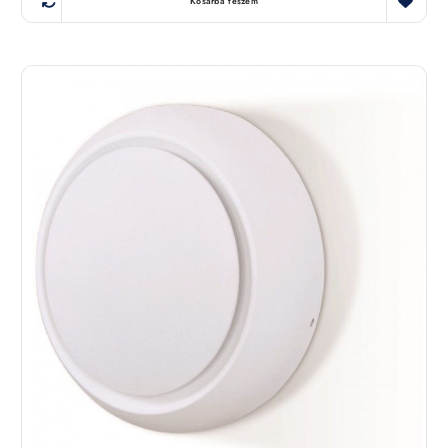
Kosárba teszem