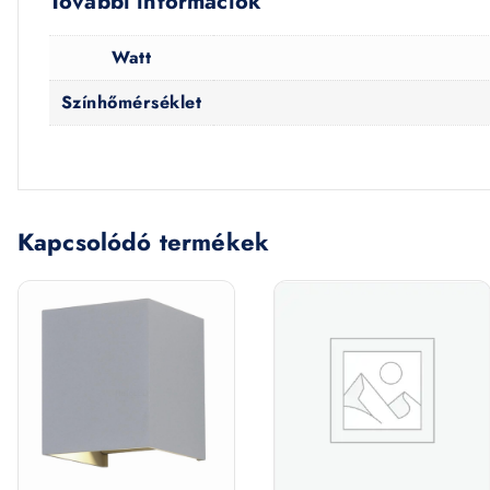
További információk
Watt
Színhőmérséklet
Kapcsolódó termékek