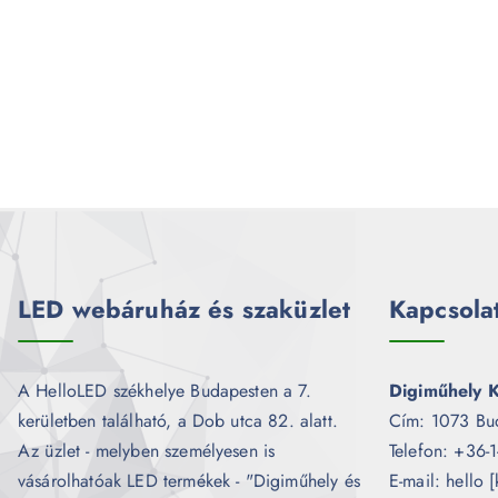
LED webáruház és szaküzlet
Kapcsola
A HelloLED székhelye Budapesten a 7.
Digiműhely K
kerületben található, a Dob utca 82. alatt.
Cím: 1073 Bu
Az üzlet - melyben személyesen is
Telefon: +36-
vásárolhatóak LED termékek - "Digiműhely és
E-mail: hello 