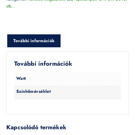
stb...
További információk
További információk
Watt
Színhőmérséklet
Kapcsolódó termékek