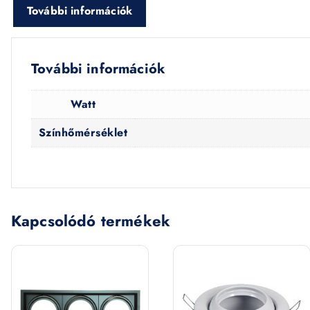
További információk
További információk
Watt
Színhőmérséklet
Kapcsolódó termékek