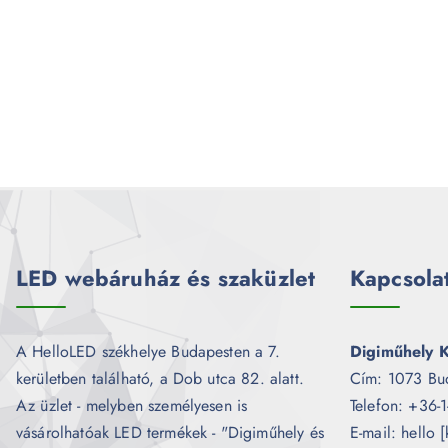
LED webáruház és szaküzlet
Kapcsola
A HelloLED székhelye Budapesten a 7.
Digiműhely K
kerületben található, a Dob utca 82. alatt.
Cím: 1073 Bu
Az üzlet - melyben személyesen is
Telefon: +36-
vásárolhatóak LED termékek - "Digiműhely és
E-mail: hello 