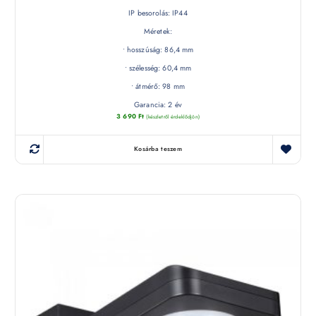
IP besorolás: IP44
Méretek:
• hosszúság: 86,4 mm
• szélesség: 60,4 mm
• átmérő: 98 mm
Garancia: 2 év
3 690
Ft
(készletről érdeklődjön)
Kosárba teszem