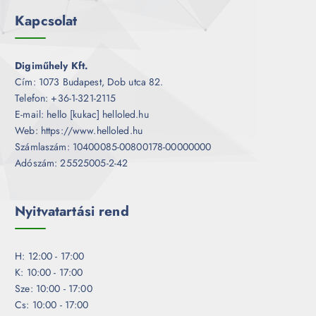
Kapcsolat
Digiműhely Kft.
Cím: 1073 Budapest, Dob utca 82.
Telefon: +36-1-321-2115
E-mail: hello [kukac] helloled.hu
Web: https://www.helloled.hu
Számlaszám: 10400085-00800178-00000000
Adószám: 25525005-2-42
Nyitvatartási rend
H: 12:00 - 17:00
K: 10:00 - 17:00
Sze: 10:00 - 17:00
Cs: 10:00 - 17:00