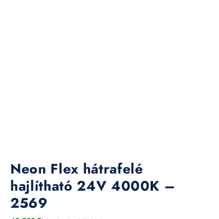
Neon Flex hátrafelé
hajlítható 24V 4000K –
2569