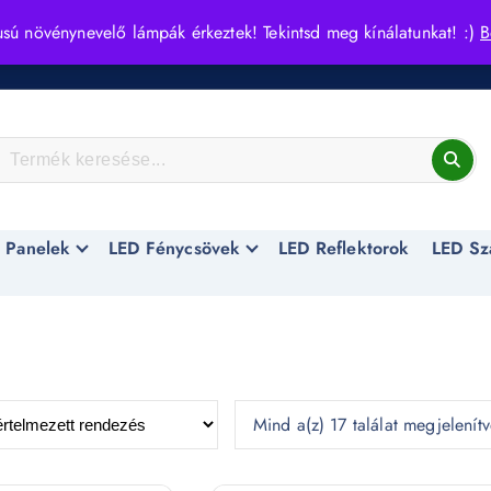
usú növénynevelő lámpák érkeztek! Tekintsd meg kínálatunkat! :)
B
 Panelek
LED Fénycsövek
LED Reflektorok
LED Sz
Mind a(z) 17 találat megjelenít